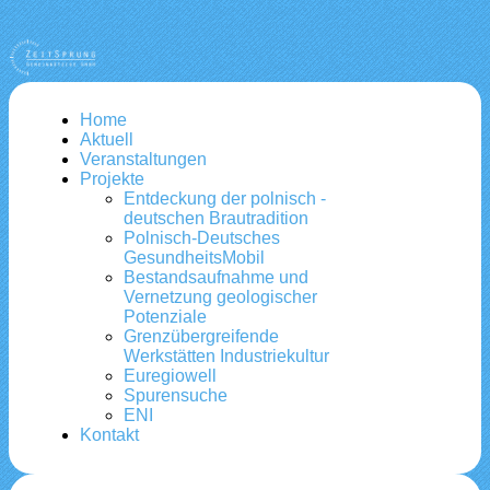
Home
Aktuell
Veranstaltungen
Projekte
Entdeckung der polnisch -
deutschen Brautradition
Polnisch-Deutsches
GesundheitsMobil
Bestandsaufnahme und
Vernetzung geologischer
Potenziale
Grenzübergreifende
Werkstätten Industriekultur
Euregiowell
Spurensuche
ENI
Kontakt