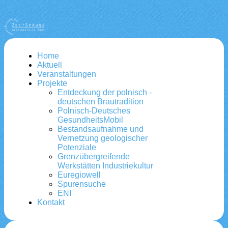
Home
Aktuell
Veranstaltungen
Projekte
Entdeckung der polnisch -
deutschen Brautradition
Polnisch-Deutsches
GesundheitsMobil
Bestandsaufnahme und
Vernetzung geologischer
Potenziale
Grenzübergreifende
Werkstätten Industriekultur
Euregiowell
Spurensuche
ENI
Kontakt