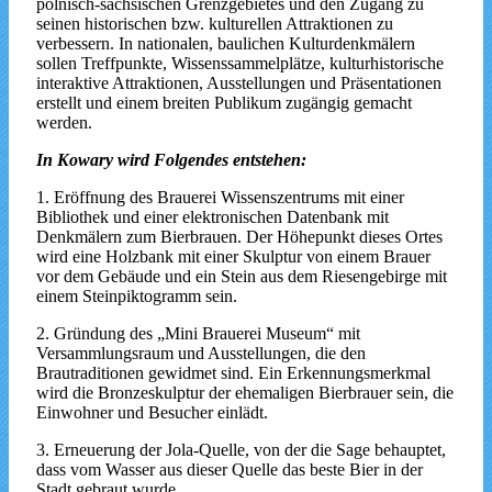
polnisch-sächsischen Grenzgebietes und den Zugang zu
seinen historischen bzw. kulturellen Attraktionen zu
verbessern. In nationalen, baulichen Kulturdenkmälern
sollen Treffpunkte, Wissenssammelplätze, kulturhistorische
interaktive Attraktionen, Ausstellungen und Präsentationen
erstellt und einem breiten Publikum zugängig gemacht
werden.
In Kowary wird Folgendes entstehen:
1. Eröffnung des Brauerei Wissenszentrums mit einer
Bibliothek und einer elektronischen Datenbank mit
Denkmälern zum Bierbrauen. Der Höhepunkt dieses Ortes
wird eine Holzbank mit einer Skulptur von einem Brauer
vor dem Gebäude und ein Stein aus dem Riesengebirge mit
einem Steinpiktogramm sein.
2. Gründung des „Mini Brauerei Museum“ mit
Versammlungsraum und Ausstellungen, die den
Brautraditionen gewidmet sind. Ein Erkennungsmerkmal
wird die Bronzeskulptur der ehemaligen Bierbrauer sein, die
Einwohner und Besucher einlädt.
3. Erneuerung der Jola-Quelle, von der die Sage behauptet,
dass vom Wasser aus dieser Quelle das beste Bier in der
Stadt gebraut wurde.