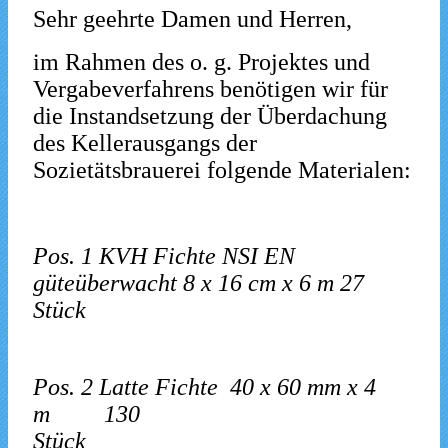
Sehr geehrte Damen und Herren,
im Rahmen des o. g. Projektes und
Vergabeverfahrens benötigen wir für
die Instandsetzung der Überdachung
des Kellerausgangs der
Sozietätsbrauerei folgende Materialen:
Pos. 1 KVH Fichte NSI EN
güteüberwacht 8 x 16 cm x 6 m 27
Stück
Pos. 2 Latte Fichte 40 x 60 mm x 4
m 130
Stück