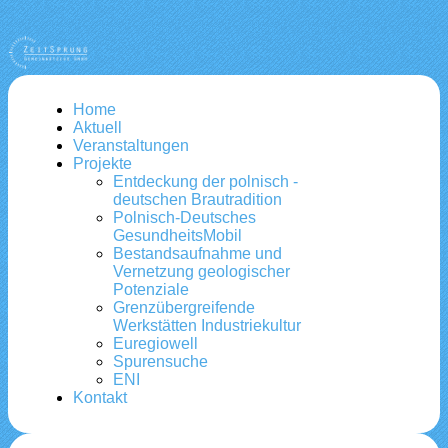
Home
Aktuell
Veranstaltungen
Projekte
Entdeckung der polnisch -
deutschen Brautradition
Polnisch-Deutsches
GesundheitsMobil
Bestandsaufnahme und
Vernetzung geologischer
Potenziale
Grenzübergreifende
Werkstätten Industriekultur
Euregiowell
Spurensuche
ENI
Kontakt