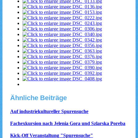
Ähnliche Beiträge
Auf industriekultureller Spurensuche
Fachexkursion nach Jelenia Gora und Szlarska Poreba
Kick-Off Veranstaltung "Spurensuche"