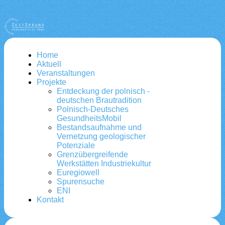
Home
Aktuell
Veranstaltungen
Projekte
Entdeckung der polnisch -
deutschen Brautradition
Polnisch-Deutsches
GesundheitsMobil
Bestandsaufnahme und
Vernetzung geologischer
Potenziale
Grenzübergreifende
Werkstätten Industriekultur
Euregiowell
Spurensuche
ENI
Kontakt