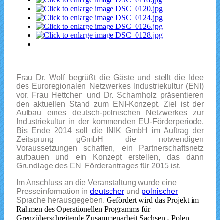
Frau Dr. Wolf begrüßt die Gäste und stellt die Idee
des Euroregionalen Netzwerkes Industriekultur (ENI)
vor. Frau Hettchen und Dr. Scharnholz präsentieren
den aktuellen Stand zum ENI-Konzept. Ziel ist der
Aufbau eines deutsch-polnischen Netzwerkes zur
Industriekultur in der kommenden EU-Förderperiode.
Bis Ende 2014 soll die INIK GmbH im Auftrag der
Zeitsprung gGmbH die notwendigen
Voraussetzungen schaffen, ein Partnerschaftsnetz
aufbauen und ein Konzept erstellen, das dann
Grundlage des ENI Förderantrages für 2015 ist.
Im Anschluss an die Veranstaltung wurde eine
Presseinformation in
deutscher
und
polnischer
Sprache herausgegeben.
Gefördert wird das Projekt im
Rahmen des Operationellen Programms für
Grenzüberschreitende Zusammenarbeit Sachsen - Polen