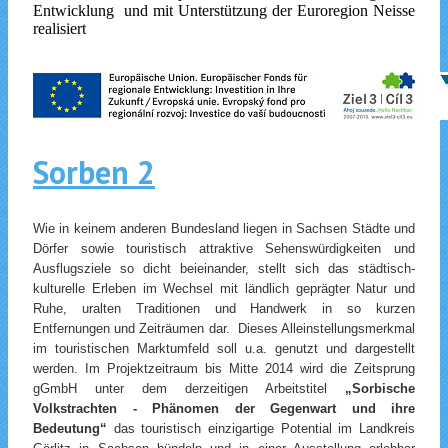
Entwicklung und mit Unterstützung der Euroregion Neisse
realisiert
Sorben 2
Wie in keinem anderen Bundesland liegen in Sachsen Städte und
Dörfer sowie touristisch attraktive Sehenswürdigkeiten und
Ausflugsziele so dicht beieinander, stellt sich das städtisch-
kulturelle Erleben im Wechsel mit ländlich geprägter Natur und
Ruhe, uralten Traditionen und Handwerk in so kurzen
Entfernungen und Zeiträumen dar.
Dieses Alleinstellungsmerkmal
im touristischen Marktumfeld soll u.a. genutzt und dargestellt
werden. Im Projektzeitraum bis Mitte 2014 wird die Zeitsprung
gGmbH unter dem derzeitigen Arbeitstitel
„Sorbische
Volkstrachten - Phänomen der Gegenwart und ihre
Bedeutung“
das touristisch einzigartige Potential im Landkreis