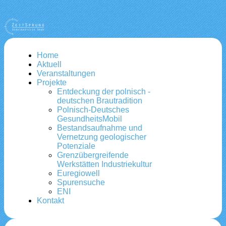
Home
Aktuell
Veranstaltungen
Projekte
Entdeckung der polnisch -
deutschen Brautradition
Polnisch-Deutsches
GesundheitsMobil
Bestandsaufnahme und
Vernetzung geologischer
Potenziale
Grenzübergreifende
Werkstätten Industriekultur
Euregiowell
Spurensuche
ENI
Kontakt