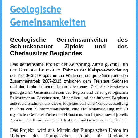
Geologische
Gemeinsamkeiten
Geologische Gemeinsamkeiten des
Schluckenauer Zipfels und des
Oberlausitzer Berglandes
Das gemeinsame Projekt der Zeitsprung Zittau gGmbH un
der Gmeinde Lopova
im Rahmen der Kleinprojekteförderung
des Ziel 3/Cíl 3-Programm zur Förderung der grenzübergreifenden
Zusammenarbeit 2007-2013 zwischen dem Freistaat Sachsen
und der Tschechischen Republik
hat zum Ziel, die historischen
geologischen Gemeinsamkeiten der Region und deren geologischen
Reichtümer an Gesteinsarten, Mineralien und des früheren Bergbaus
aufzubereiten.Innerhalb dieses Projektes soll eine Wanderausstellung
in Form von 7 Informationstafeln, eine Freilichtausstellung mit 20
regionalen Gesteinsblöcken im Heimatmuseum Lipova, sowei jeweils
2 stationären Hinweistafeln auf deutscher und tschechischer entstehen.
Das Projekt wird aus Mitteln der Europäischen Union im
Rahmen des Europäischen Fonds für Regionale