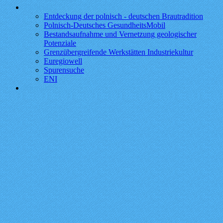
Projekte
Entdeckung der polnisch - deutschen Brautradition
Polnisch-Deutsches GesundheitsMobil
Bestandsaufnahme und Vernetzung geologischer
Potenziale
Grenzübergreifende Werkstätten Industriekultur
Euregiowell
Spurensuche
ENI
Kontakt