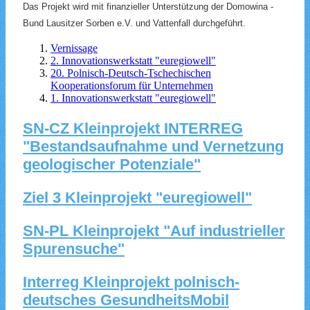
Das Projekt wird mit finanzieller Unterstützung der Domowina -
Bund Lausitzer Sorben e.V. und Vattenfall durchgeführt.
Vernissage
2. Innovationswerkstatt "euregiowell"
20. Polnisch-Deutsch-Tschechischen
Kooperationsforum für Unternehmen
1. Innovationswerkstatt "euregiowell"
SN-CZ Kleinprojekt INTERREG
"Bestandsaufnahme und Vernetzung
geologischer Potenziale"
Ziel 3 Kleinprojekt "euregiowell"
SN-PL Kleinprojekt "Auf industrieller
Spurensuche"
Interreg Kleinprojekt polnisch-
deutsches GesundheitsMobil