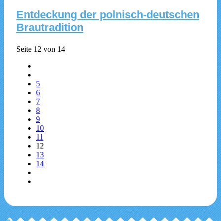
Entdeckung der polnisch-deutschen
Brautradition
Seite 12 von 14
5
6
7
8
9
10
11
12
13
14